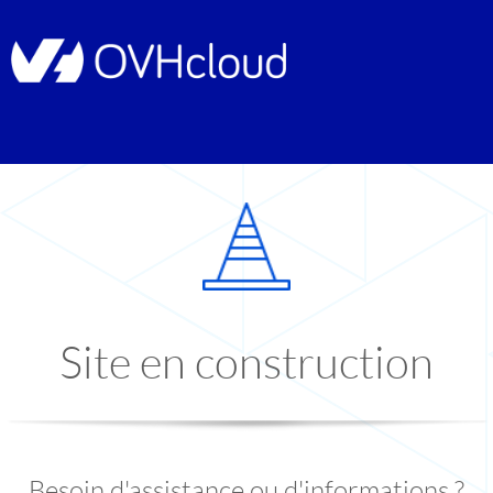
Site en construction
Besoin d'assistance ou d'informations ?